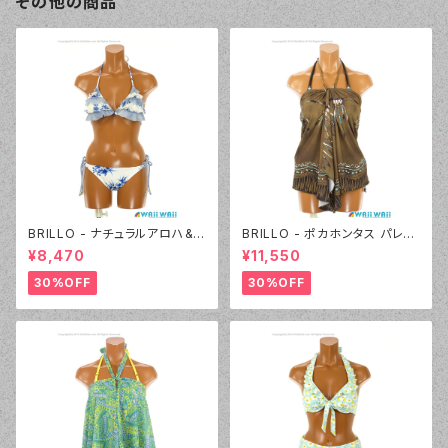
その他の商品
BRILLO - ナチュラルアロハ&D
BRILLO - ポカホンタス パレオ
ENIM フリル三角ビキニ（4306
セット（4302 - 54:カーキ）
¥8,470
¥11,550
- 01:ホワイト）
30%OFF
30%OFF