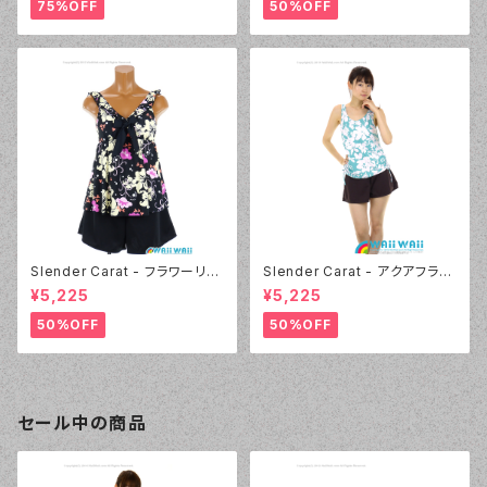
75%OFF
50%OFF
Slender Carat - フラワーリボ
Slender Carat - アクアフラワ
ン タンキニ（3025 - 05:ブラッ
ー タンキニ（3024 - 60:グリー
¥5,225
¥5,225
ク）
ン）
50%OFF
50%OFF
セール中の商品