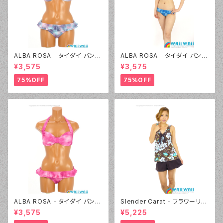
ALBA ROSA - タイダイ バンド
ALBA ROSA - タイダイ バンド
ゥ（14407 - 12:ピンク）
ゥ（14407 - 70:ブルー）
¥3,575
¥3,575
75%OFF
75%OFF
ALBA ROSA - タイダイ バンド
Slender Carat - フラワーリボ
ゥ（14407 - 12:ピンク）
ン タンキニ（3025 - 30:ブラウ
¥3,575
¥5,225
ン）