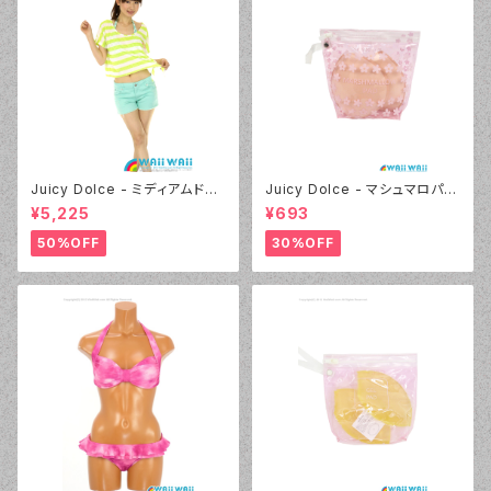
Juicy Dolce - ミディアムドッ
Juicy Dolce - マシュマロパッ
ト（4412 - 60:グリーン）
ド（032 - 40:イエロー）
¥5,225
¥693
50%OFF
30%OFF