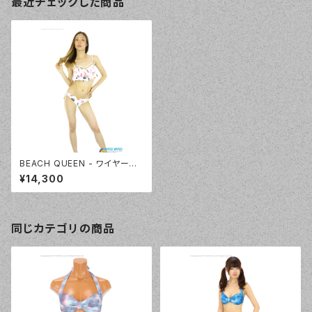
最近チェックした商品
BEACH QUEEN - ワイヤーフ
リルビキニ（333060 - 08:ホワ
¥14,300
イト大柄）
同じカテゴリの商品