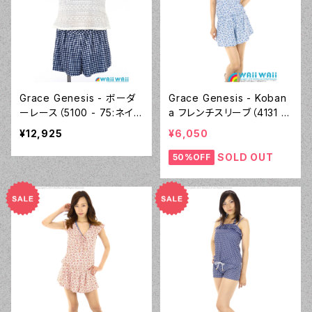
Grace Genesis - ボーダ
Grace Genesis - Koban
ーレース（5100 - 75:ネイビ
a フレンチスリーブ（4131 -
ーブルー）
70:ブルー）
¥12,925
¥6,050
SOLD OUT
50%OFF