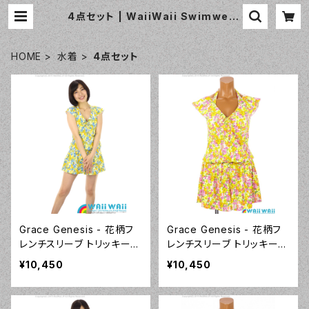
4点セット | WaiiWaii Swimwear
Shop（ワイワイ水着）
HOME
水着
4点セット
Grace Genesis - 花柄フ
Grace Genesis - 花柄フ
レンチスリーブ トリッキー4
レンチスリーブ トリッキー4
点セット（5120 - 70:ブル
点セット（5120 - 12:ピンク）
¥10,450
¥10,450
ー）