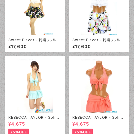
Sweet Flavor - 刺繍フリルプ
Sweet Flavor - 刺繍フリルプ
リントスカート付 3点セット（33
リントスカート付 3点セット（33
¥17,600
¥17,600
7020 - 12:ブラック）
7020 - 09:ホワイト）
REBECCA TAYLOR - Solid
REBECCA TAYLOR - Solid
Rhinestone（14382 - 60:グ
Rhinestone（14382 - 12:ピン
¥4,675
¥4,675
リーン）
ク）
75%OFF
75%OFF