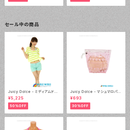
セール中の商品
Juicy Dolce - ミディアムドッ
Juicy Dolce - マシュマロパッ
ト（4412 - 60:グリーン）
ド（032 - 40:イエロー）
¥5,225
¥693
50%OFF
30%OFF