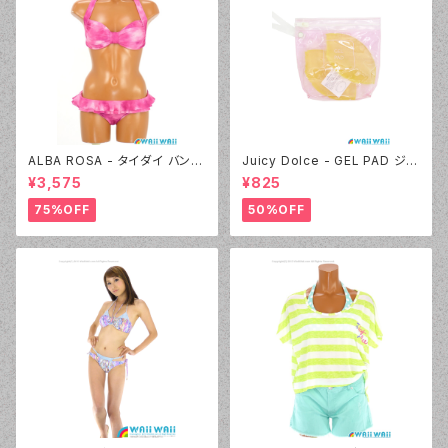
ALBA ROSA - タイダイ バンド
Juicy Dolce - GEL PAD ジェ
ゥ（14407 - 12:ピンク）
ルパッド（030 - 40:イエロー）
¥3,575
¥825
75%OFF
50%OFF