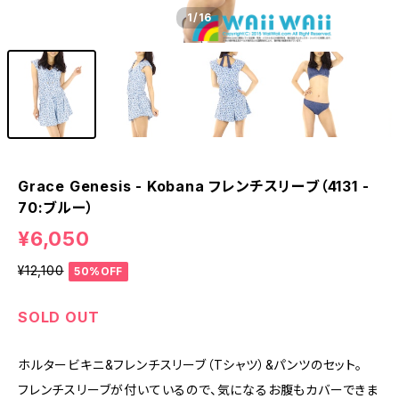
1
/16
Grace Genesis - Kobana フレンチスリーブ（4131 -
70:ブルー）
¥6,050
¥12,100
50%OFF
SOLD OUT
ホルタービキニ&フレンチスリーブ（Tシャツ）&パンツのセット。
フレンチスリーブが付いているので、気になるお腹もカバーできま