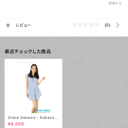
通報する
レビュー
(0)
最近チェックした商品
Grace Genesis - Kobana フ
レンチスリーブ（4131 - 70:ブル
¥6,050
ー）