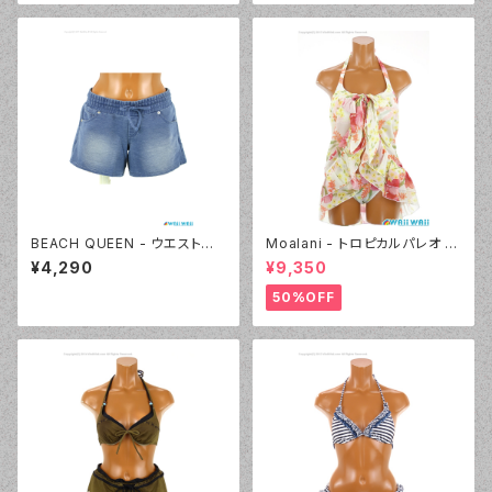
BEACH QUEEN - ウエストシャ
Moalani - トロピカルパレオ 3
ーリングカットデニム（333360
点セット（3608 - 01:ホワイト）
¥4,290
¥9,350
- 80:ブルー）
50%OFF