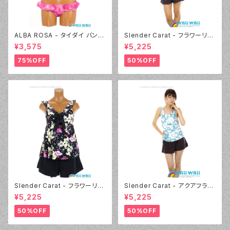
ALBA ROSA - タイダイ バンド
Slender Carat - フラワーリボ
ゥ（14407 - 12:ピンク）
ン タンキニ（3025 - 30:ブラウ
¥3,575
¥5,225
ン）
75%OFF
50%OFF
Slender Carat - フラワーリボ
Slender Carat - アクアフラワ
ン タンキニ（3025 - 05:ブラッ
ー タンキニ（3024 - 60:グリー
¥5,225
¥5,225
ク）
ン）
50%OFF
50%OFF