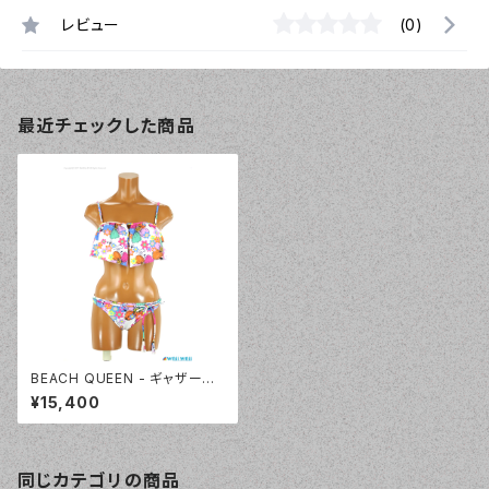
レビュー
(0)
最近チェックした商品
BEACH QUEEN - ギャザーフ
リルビキニ（333050 - 57:マル
¥15,400
チ）
同じカテゴリの商品