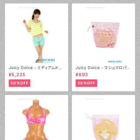
Juicy Dolce - ミディアムドッ
Juicy Dolce - マシュマロパッ
ト（4412 - 60:グリーン）
ド（032 - 40:イエロー）
¥5,225
¥693
50%OFF
30%OFF