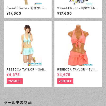
Sweet Flavor - 刺繍フリルプ
Sweet Flavor - 刺繍フリルプ
リントスカート付 3点セット（33
リントスカート付 3点セット（33
¥17,600
¥17,600
7020 - 12:ブラック）
7020 - 09:ホワイト）
REBECCA TAYLOR - Solid
REBECCA TAYLOR - Solid
Rhinestone（14382 - 60:グ
Rhinestone（14382 - 12:ピン
¥4,675
¥4,675
リーン）
ク）
75%OFF
75%OFF
セール中の商品