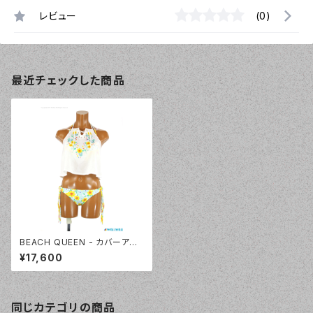
レビュー
(0)
最近チェックした商品
BEACH QUEEN - カバーアッ
プ付ギャザークロスビキニ 3点
¥17,600
セット（333020 - 60:イエロ
ー）
同じカテゴリの商品