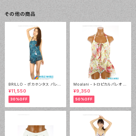
その他の商品
BRILLO - ポカホンタス パレオ
Moalani - トロピカルパレオ 3
セット（4302 - 70:ブルー）
点セット（3608 - 01:ホワイト）
¥11,550
¥9,350
30%OFF
50%OFF