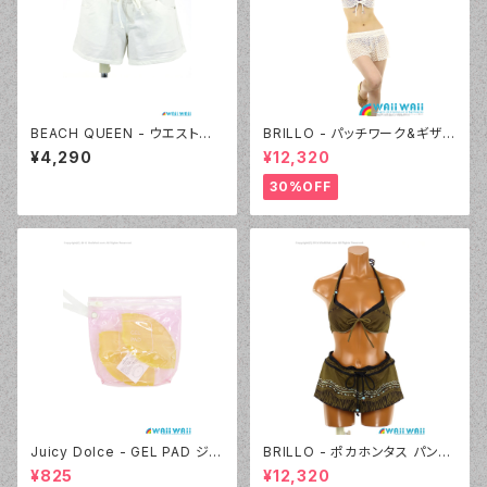
BEACH QUEEN - ウエストシャ
BRILLO - パッチワーク&ギザギ
ーリングカットデニム（333360
ザニット キュロパンセット（330
¥4,290
¥12,320
- 09:ホワイト）
6 - 75:ネイビーブルー）
30%OFF
Juicy Dolce - GEL PAD ジェ
BRILLO - ポカホンタス パンツ
ルパッド（030 - 40:イエロー）
セット（4303 - 54:カーキ）
¥825
¥12,320