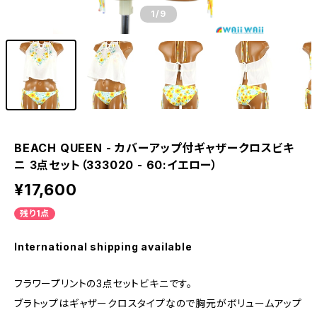
1
/9
BEACH QUEEN - カバーアップ付ギャザークロスビキ
ニ 3点セット（333020 - 60:イエロー）
¥17,600
残り1点
International shipping available
フラワープリントの3点セットビキニです。
ブラトップはギャザークロスタイプなので胸元がボリュームアップ