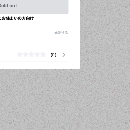
Sold out
にお住まいの方向け
通報する
(0)