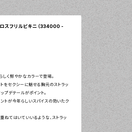
ククロスフリルビキニ（334000 -
らしく鮮やかなカラーで登場。
ストをセクシーに魅せる胸元のストラッ
アップデテールがポイント。
セントが今年らしいスパイスの効いたク
を重ねてはいていいるような、ストラッ