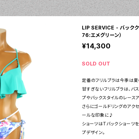
LIP SERVICE - バッ
76:エメグリーン）
¥14,300
SOLD OUT
定番のフリルブラは今季は夏
甘すぎないフリルブラは、バ
プやバックスタイルのレース
さらにゴールドリングのアク
ールな印象に♪
ショーツはTバックショーツ
プデザイン。