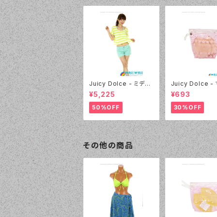
Juicy Dolce - ミディ
Juicy Dolce 
アムドット（4412 - 60:
マロパッド（032 -
¥5,225
¥693
グリーン）
イエロー）
50%OFF
30%OFF
その他の商品