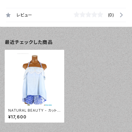
レビュー
(0)
最近チェックした商品
NATURAL BEAUTY - カットワ
ークベアトップス 4点セット（33
¥17,600
1050 - 81:サックス）