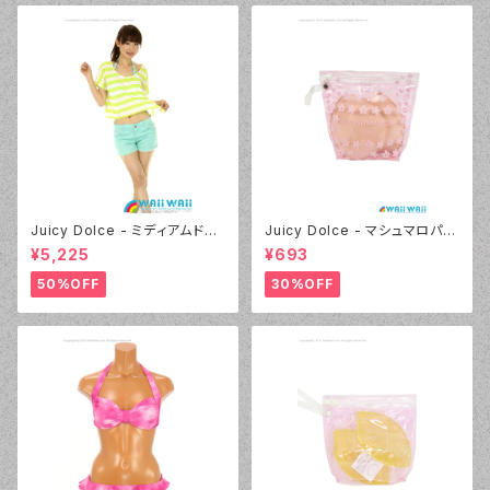
Juicy Dolce - ミディアムドッ
Juicy Dolce - マシュマロパッ
ト（4412 - 60:グリーン）
ド（032 - 40:イエロー）
¥5,225
¥693
50%OFF
30%OFF