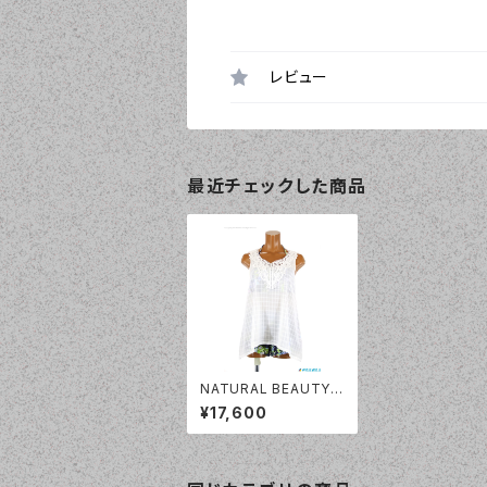
レビュー
最近チェックした商品
NATURAL BEAUTY -
レースモチーフトップス
¥17,600
4点セット（331030 -
80:ブルー）