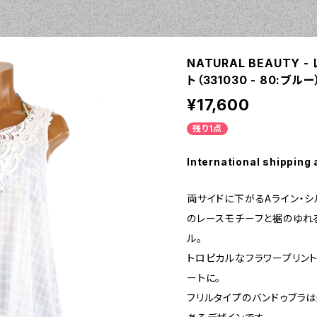
NATURAL BEAUTY
ト（331030 - 80:ブルー
¥17,600
残り1点
International shipping 
両サイドに下がるAライン・シ
のレースモチーフと裾のゆれ
ル。
トロピカルなフラワープリン
ートに。
フリルタイプのバンドゥブラ