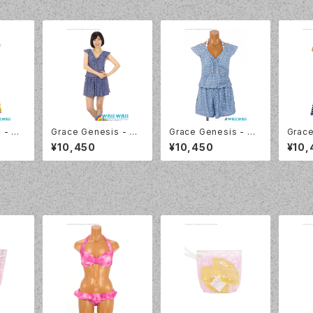
 - 花
Grace Genesis - フ
Grace Genesis - フ
Grace
ブ トリ
レンチスリーブ トリッキ
レンチスリーブ トリッキ
リンボー
¥10,450
¥10,450
¥10,
5120
ー4点セット（5119 - 7
ー4点セット（5119 - 7
75:
5:ネイビーブルー）
0:ブルー）