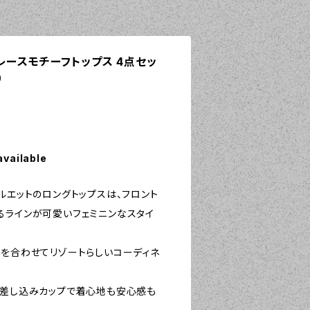
 - レースモチーフトップス 4点セッ
）
available
ルエットのロングトップスは、フロント
るラインが可愛いフェミニンなスタイ
トを合わせてリゾートらしいコーディネ
は差し込みカップで着心地も安心感も