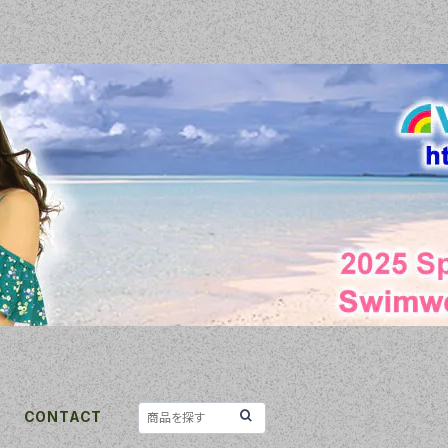
CONTACT