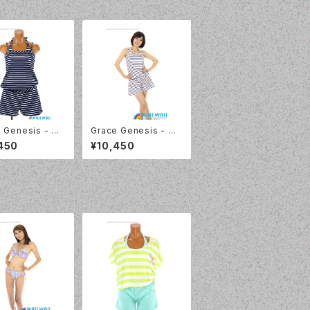
 Genesis - マ
Grace Genesis - マ
ダー （5117 -
リンボーダー （5117 -
450
¥10,450
ネイビーブルー）
01:ホワイト）