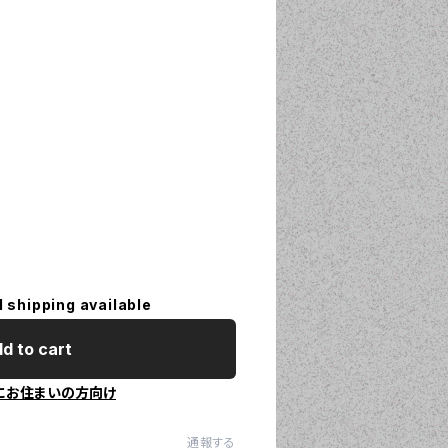
l shipping available
d to cart
にお住まいの方向け
通報する