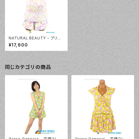
NATURAL BEAUTY - プリン
トレーストップス 4点セット（331
¥17,600
010 - 30:ピンク）
同じカテゴリの商品
Grace Genesis - 花柄フレン
Grace Genesis - 花柄フレン