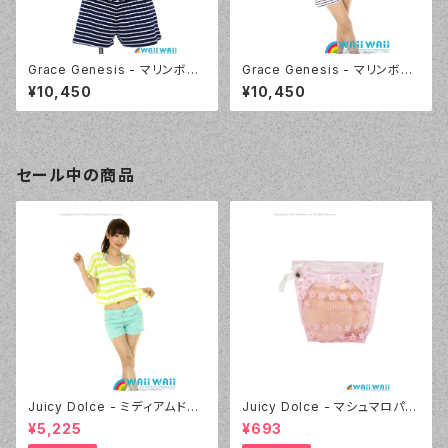
Grace Genesis - マリンボー
Grace Genesis - マリンボー
ダー （5117 - 75:ネイビーブル
ダー （5117 - 01:ホワイト）
¥10,450
¥10,450
ー）
セール中の商品
Juicy Dolce - ミディアムドッ
Juicy Dolce - マシュマロパッ
ト（4412 - 60:グリーン）
ド（032 - 40:イエロー）
¥5,225
¥693