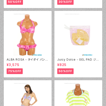
50%OFF
30%OFF
ALBA ROSA - タイダイ バンド
Juicy Dolce - GEL PAD ジェ
ゥ（14407 - 12:ピンク）
ルパッド（030 - 40:イエロー）
¥3,575
¥825
75%OFF
50%OFF