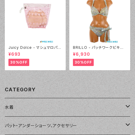
Juicy Dolce - マシュマロパッ
BRILLO - パッチワークビキニ
ド（032 - 40:イエロー）
（3309 - 70:ブルー）
¥693
¥6,930
30%OFF
30%OFF
CATEGORY
水着
単品
パット・アンダーショーツ、アクセサリー