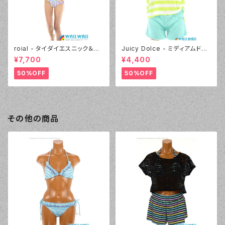
roial - タイダイエスニック＆デ
Juicy Dolce - ミディアムドッ
ニムプリント（24405 - 80:パー
ト（3405 - 60:グリーン）
¥7,700
¥4,400
プル）
50%OFF
50%OFF
その他の商品