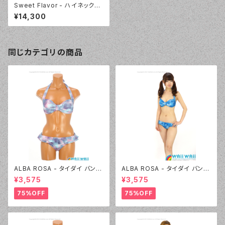
Sweet Flavor - ハイネックチ
ュール×フリルスカパンビキニ（3
¥14,300
37110 - 12:ブラック）
同じカテゴリの商品
ALBA ROSA - タイダイ バンド
ALBA ROSA - タイダイ バンド
ゥ（14407 - 12:ピンク）
ゥ（14407 - 70:ブルー）
¥3,575
¥3,575
75%OFF
75%OFF