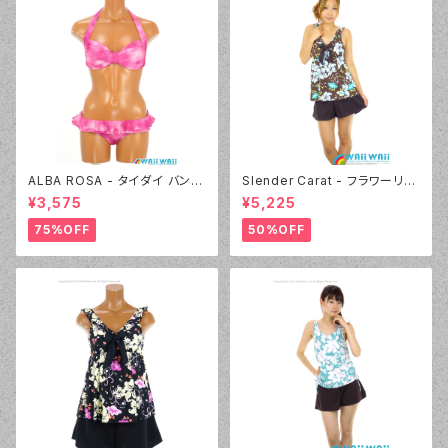
ALBA ROSA - タイダイ バンド
Slender Carat - フラワーリボ
ゥ（14407 - 12:ピンク）
ン タンキニ（3025 - 30:ブラウ
¥3,575
¥5,225
ン）
75%OFF
50%OFF