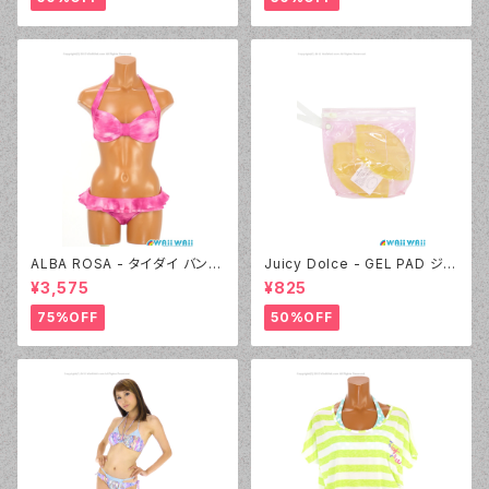
ALBA ROSA - タイダイ バンド
Juicy Dolce - GEL PAD ジェ
ゥ（14407 - 12:ピンク）
ルパッド（030 - 40:イエロー）
¥3,575
¥825
75%OFF
50%OFF