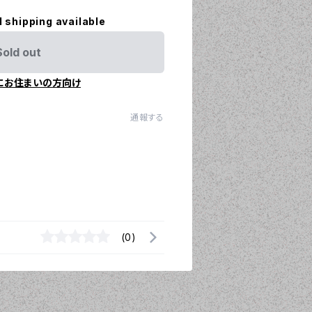
l shipping available
Sold out
にお住まいの方向け
通報する
(0)