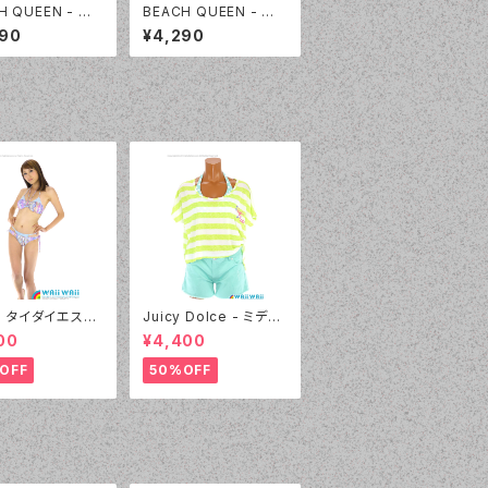
H QUEEN - グラ
BEACH QUEEN - ウ
ョンパーカー（33
エストシャーリングカッ
290
¥4,290
 - 82:ネイビー）
トデニム（333360 - 8
0:ブルー）
l - タイダイエスニ
Juicy Dolce - ミディ
デニムプリント（2
アムドット（3405 - 60:
00
¥4,400
 - 80:パープル）
グリーン）
OFF
50%OFF