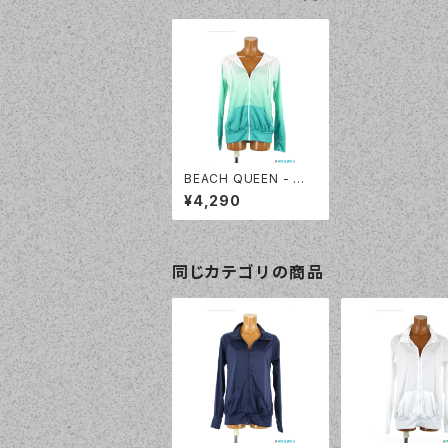
BEACH QUEEN - グラ
デーションパーカー（33
¥4,290
3390 - 76:エメグリー
ン）
同じカテゴリの商品