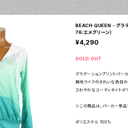
BEACH QUEEN - グ
76:エメグリーン）
¥4,290
SOLD OUT
グラデーションプリントパーカ
無地ライクのきれいな色目の
さわやかなコーディネイトが
☆この商品は、パーカー単品
ポリエステル 100%