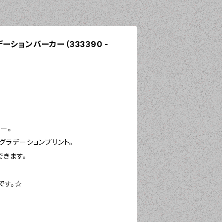
ラデーションパーカー（333390 -
ー。
グラデーションプリント。
できます。
です。☆