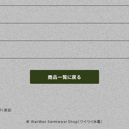
商品一覧に戻る
づく表記
© WaiiWaii Swimwear Shop（ワイワイ水着）