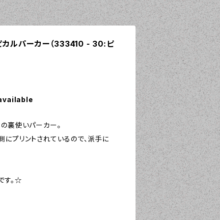
ピカルパーカー（333410 - 30:ピ
available
トの裏使いパーカー。
側にプリントされているので、派手に
です。☆