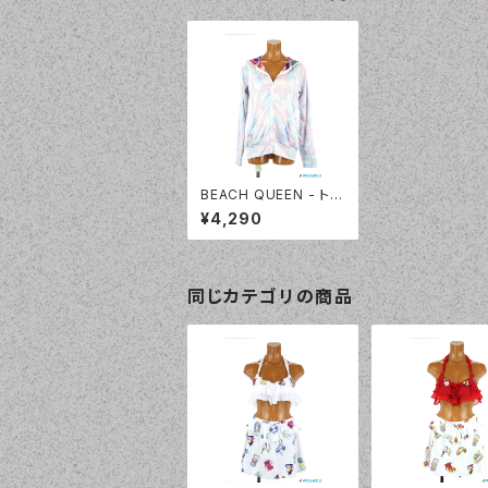
BEACH QUEEN - トロ
ピカルパーカー（33341
¥4,290
0 - 30:ピンク）
同じカテゴリの商品