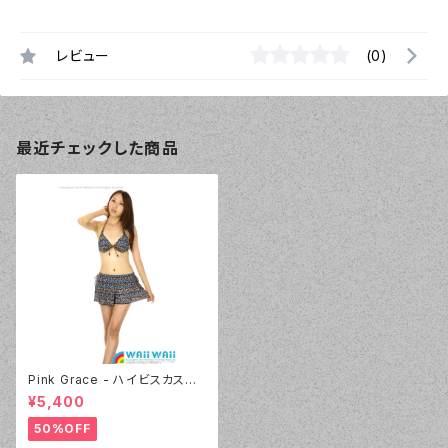
レビュー
(0)
最近チェックした商品
Pink Grace - ハイビスカスボ
ーダービキニ 3点セット（4807
¥5,400
- 75:ネイビーブルー）
50%OFF