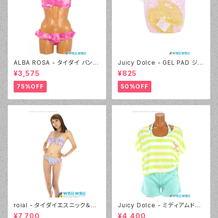
ALBA ROSA - タイダイ バンド
Juicy Dolce - GEL PAD ジェ
ゥ（14407 - 12:ピンク）
ルパッド（030 - 40:イエロー）
¥3,575
¥825
75%OFF
50%OFF
roial - タイダイエスニック＆デ
Juicy Dolce - ミディアムドッ
ニムプリント（24405 - 80:パー
ト（3405 - 60:グリーン）
¥7,700
¥4,400