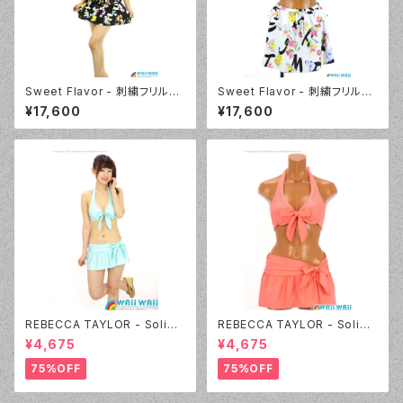
Sweet Flavor - 刺繍フリルプ
Sweet Flavor - 刺繍フリルプ
リントスカート付 3点セット（33
リントスカート付 3点セット（33
¥17,600
¥17,600
7020 - 12:ブラック）
7020 - 09:ホワイト）
REBECCA TAYLOR - Solid
REBECCA TAYLOR - Solid
Rhinestone（14382 - 60:グ
Rhinestone（14382 - 12:ピン
¥4,675
¥4,675
リーン）
ク）
75%OFF
75%OFF