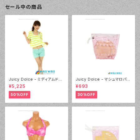
セール中の商品
Juicy Dolce - ミディアムドッ
Juicy Dolce - マシュマロパッ
ト（4412 - 60:グリーン）
ド（032 - 40:イエロー）
¥5,225
¥693
50%OFF
30%OFF