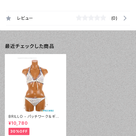
レビュー
(0)
最近チェックした商品
BRILLO - パッチワーク＆ギザ
ギザニット（3305 - 75:ネイビ
¥10,780
ーブルー）
30%OFF