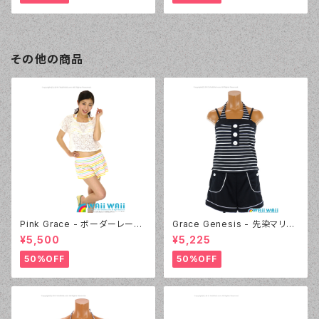
その他の商品
Pink Grace - ボーダーレース
Grace Genesis - 先染マリン
フリル 4点セット（4817 - 01:ホ
ボーダー（3133 - 05:ブラック）
¥5,500
¥5,225
ワイト）
50%OFF
50%OFF