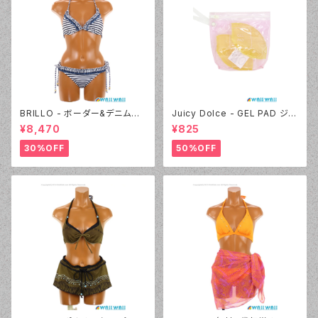
BRILLO - ボーダー&デニムビ
Juicy Dolce - GEL PAD ジェ
キニ（3311 - 05:ブラック）
ルパッド（030 - 40:イエロー）
¥8,470
¥825
30%OFF
50%OFF