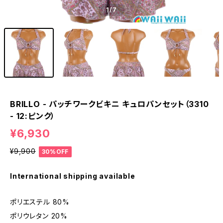
1
/7
BRILLO - パッチワークビキニ キュロパンセット（3310
- 12:ピンク）
¥6,930
¥9,900
30%OFF
International shipping available
ポリエステル 80%
ポリウレタン 20%