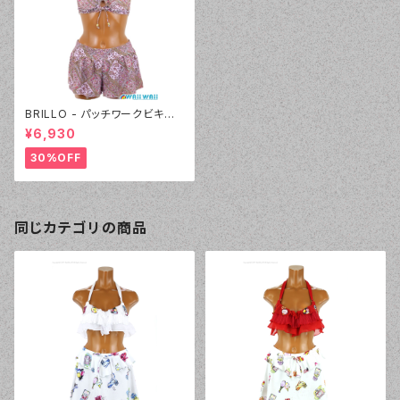
BRILLO - パッチワークビキニ
キュロパンセット（3310 - 12:ピ
¥6,930
ンク）
30%OFF
同じカテゴリの商品