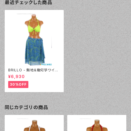
最近チェックした商品
BRILLO - 無地&幾何学ワイヤ
ー 3Wayパレオセット（3314 -
¥6,930
60:グリーン）
30%OFF
同じカテゴリの商品