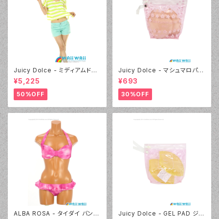
Juicy Dolce - ミディアムドッ
Juicy Dolce - マシュマロパッ
ト（4412 - 60:グリーン）
ド（032 - 40:イエロー）
¥5,225
¥693
50%OFF
30%OFF
ALBA ROSA - タイダイ バンド
Juicy Dolce - GEL PAD ジェ