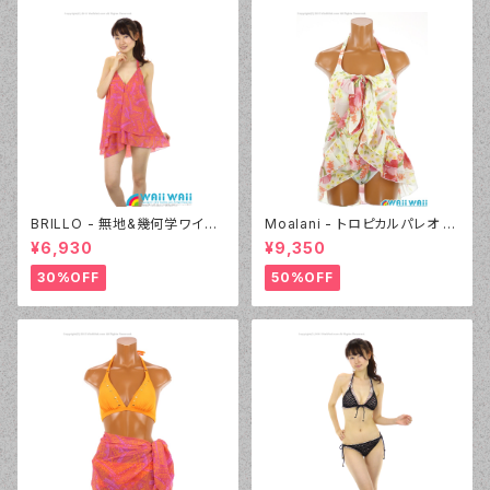
BRILLO - 無地&幾何学ワイヤ
Moalani - トロピカルパレオ 3
ー 3Wayパレオセット（3314 -
点セット（3608 - 01:ホワイト）
¥6,930
¥9,350
20:オレンジ）
30%OFF
50%OFF