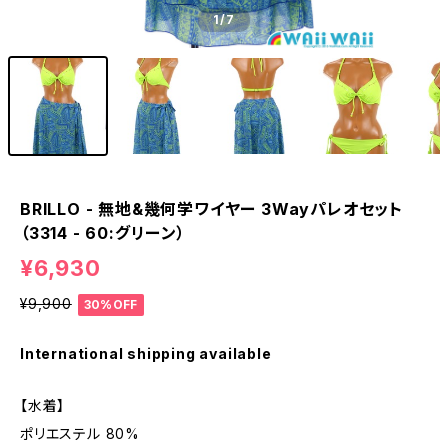
1
/7
BRILLO - 無地&幾何学ワイヤー 3Wayパレオセット
（3314 - 60:グリーン）
¥6,930
¥9,900
30%OFF
International shipping available
【水着】
ポリエステル 80%