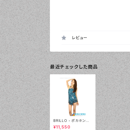
レビュー
最近チェックした商品
BRILLO - ポカホンタ
ス パレオセット（4302
¥11,550
- 70:ブルー）