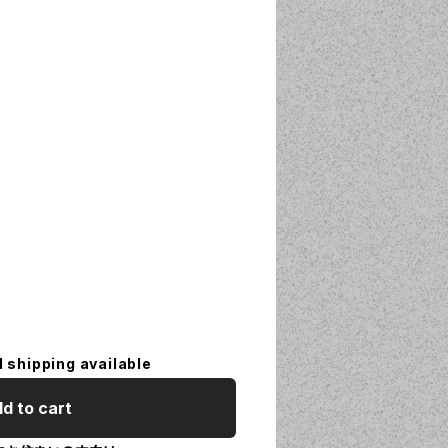
l shipping available
d to cart