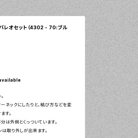
 パレオセット（4302 - 70:ブル
available
。
ターネックにしたりと、結び方などを変
ます。
部分は外側とくっついています。
ンは取り外しが出来ます。