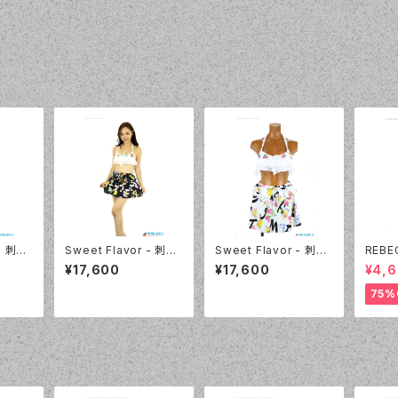
 - 刺繍
Sweet Flavor - 刺繍
Sweet Flavor - 刺繍
REBE
カート
フリルプリントスカート
フリルプリントスカート
Solid
¥17,600
¥17,600
¥4,6
7020
付 3点セット（337020
付 3点セット（337020
4382
- 12:ブラック）
- 09:ホワイト）
75%