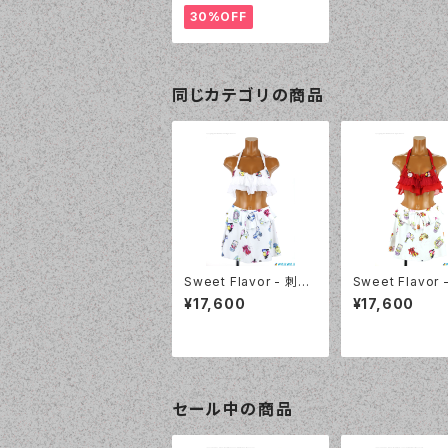
30%OFF
同じカテゴリの商品
Sweet Flavor - 刺繍
Sweet Flavor
フリルプリントスカート
フリルプリントス
¥17,600
¥17,600
付 3点セット（337020
付 3点セット（33
- 80:ブルー）
- 40:レッド）
セール中の商品