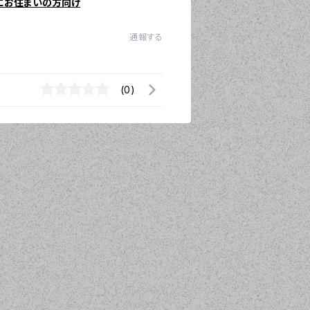
にお住まいの方向け
通報する
(0)