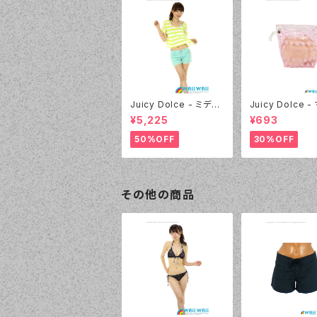
Juicy Dolce - ミディ
Juicy Dolce 
アムドット（4412 - 60:
マロパッド（032 -
¥5,225
¥693
グリーン）
イエロー）
50%OFF
30%OFF
その他の商品