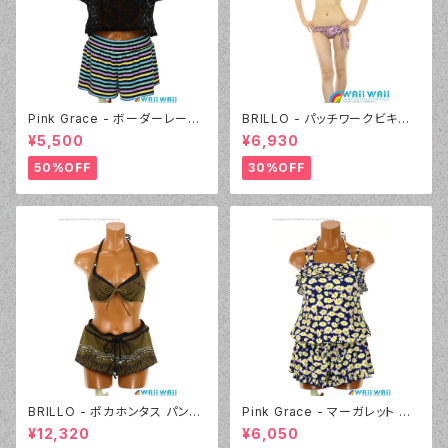
Pink Grace - ボーダーレース
BRILLO - パッチワークビキニ
フリル 4点セット（4817 - 05:ブ
（3309 - 12:ピンク）
¥5,500
¥6,930
ラック）
50%OFF
30%OFF
BRILLO - ポカホンタス パンツ
Pink Grace - マーガレット ロ
セット（4303 - 54:カーキ）
ンパース3点セット（4804 - 75:
¥12,320
¥6,050
ネイビーブルー）