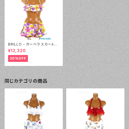
BRILLO - ガーベラ スカートセ
ット（4323 - 80:パープル）
¥12,320
30%OFF
同じカテゴリの商品