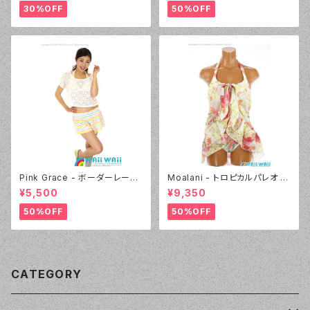
30%OFF
50%OFF
Pink Grace - ボーダーレース
Moalani - トロピカルパレオ 3
フリル 4点セット（4817 - 01:ホ
点セット（3608 - 01:ホワイト）
¥5,500
¥9,350
ワイト）
50%OFF
50%OFF
CATEGORY