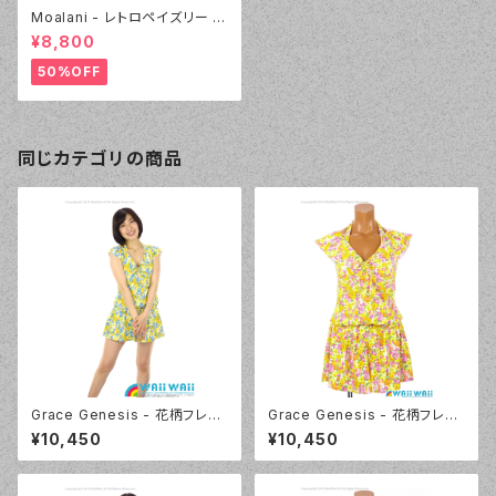
Moalani - レトロペイズリー 4
点セット（3601 - 75:ネイビー
¥8,800
ブルー）
50%OFF
同じカテゴリの商品
Grace Genesis - 花柄フレン
Grace Genesis - 花柄フレン
チスリーブ トリッキー4点セット
チスリーブ トリッキー4点セット
¥10,450
¥10,450
（5120 - 70:ブルー）
（5120 - 12:ピンク）