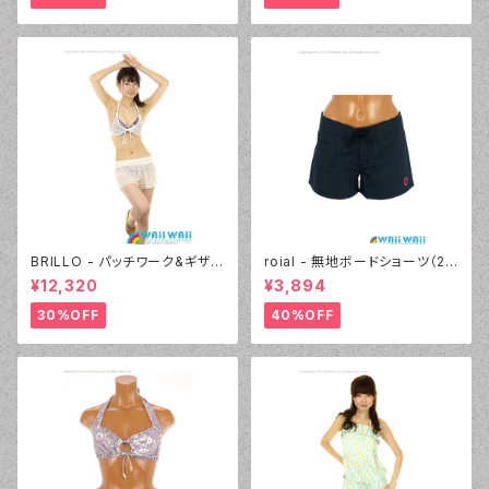
BRILLO - パッチワーク&ギザギ
roial - 無地ボードショーツ（22
ザニット キュロパンセット（330
430 - 05:ブラック）
¥12,320
¥3,894
6 - 75:ネイビーブルー）
30%OFF
40%OFF