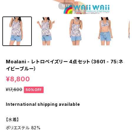
1
/17
Moalani - レトロペイズリー 4点セット（3601 - 75:ネ
イビーブルー）
¥8,800
¥17,600
50%OFF
International shipping available
【水着】
ポリエステル 82%