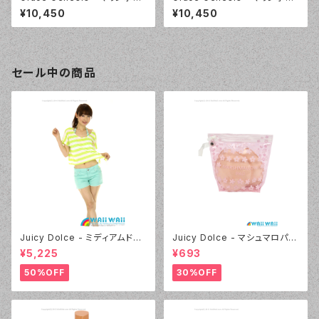
ダー （5117 - 75:ネイビーブル
ダー （5117 - 01:ホワイト）
¥10,450
¥10,450
ー）
セール中の商品
Juicy Dolce - ミディアムドッ
Juicy Dolce - マシュマロパッ
ト（4412 - 60:グリーン）
ド（032 - 40:イエロー）
¥5,225
¥693
50%OFF
30%OFF