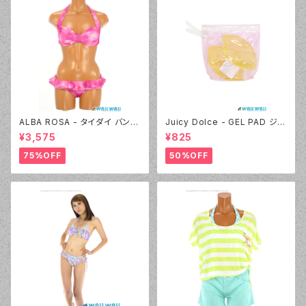
ALBA ROSA - タイダイ バンド
Juicy Dolce - GEL PAD ジェ
ゥ（14407 - 12:ピンク）
ルパッド（030 - 40:イエロー）
¥3,575
¥825
75%OFF
50%OFF