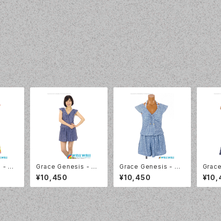
 - 花
Grace Genesis - フ
Grace Genesis - フ
Grace
ブ トリ
レンチスリーブ トリッキ
レンチスリーブ トリッキ
リンボー
¥10,450
¥10,450
¥10,
5120
ー4点セット（5119 - 7
ー4点セット（5119 - 7
75:
5:ネイビーブルー）
0:ブルー）