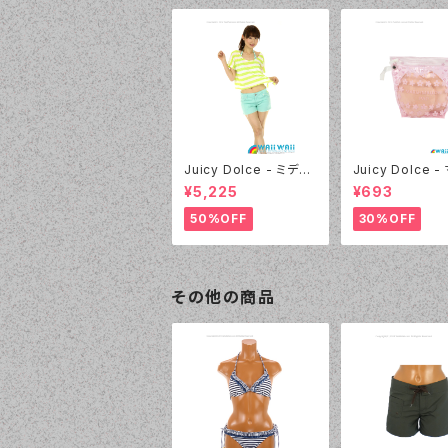
Juicy Dolce - ミディ
Juicy Dolce 
アムドット（4412 - 60:
マロパッド（032 -
¥5,225
¥693
グリーン）
イエロー）
50%OFF
30%OFF
その他の商品