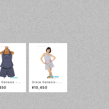
 Genesis - マ
Grace Genesis - マ
ダー （5117 -
リンボーダー （5117 -
450
¥10,450
ネイビーブルー）
01:ホワイト）