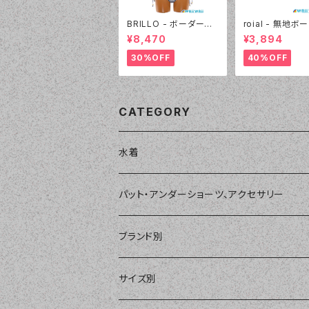
BRILLO - ボーダー&
roial - 無地ボ
デニムビキニ（3311 - 0
ーツ（22430 - 
¥8,470
¥3,894
5:ブラック）
ウン）
30%OFF
40%OFF
CATEGORY
水着
単品
パット・アンダーショーツ、アクセサリー
ショートパンツ、ボードショーツ
ワンピース・モノキニ
パット
ブランド別
パーカー、ラッシュパーカー
ナチュラルタンキニ
ナチュラルタンキニ
アンダーショーツ
BEACH QUEEN
サイズ別