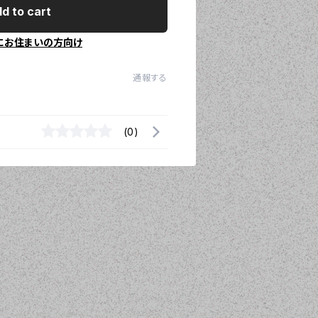
d to cart
にお住まいの方向け
通報する
(0)