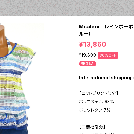
Moalani - レインボーボ
ルー）
¥13,860
¥19,800
30%OFF
残り1点
International shipping 
【ニットプリント部分】
ポリエステル 93%
ポリウレタン 7%
【白無地部分】