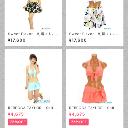
Sweet Flavor - 刺繍フリルプ
Sweet Flavor - 刺繍フリルプ
リントスカート付 3点セット（33
リントスカート付 3点セット（33
¥17,600
¥17,600
7020 - 12:ブラック）
7020 - 09:ホワイト）
REBECCA TAYLOR - Solid
REBECCA TAYLOR - Solid
Rhinestone（14382 - 60:グ
Rhinestone（14382 - 12:ピン
¥4,675
¥4,675
リーン）
ク）
75%OFF
75%OFF