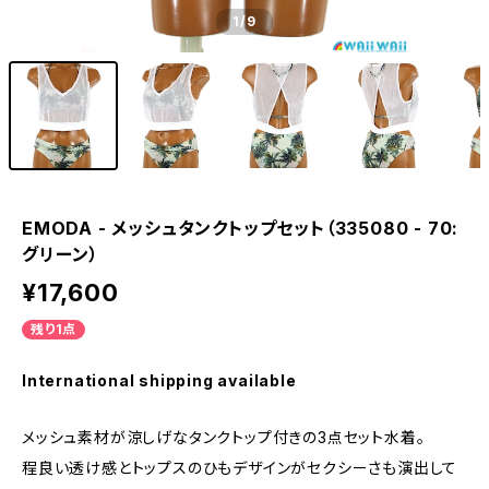
1
/9
EMODA - メッシュタンクトップセット（335080 - 70:
グリーン）
¥17,600
残り1点
International shipping available
メッシュ素材が涼しげなタンクトップ付きの3点セット水着。
程良い透け感とトップスのひもデザインがセクシーさも演出して