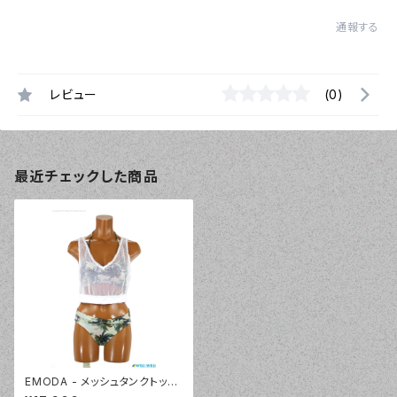
通報する
レビュー
(0)
最近チェックした商品
EMODA - メッシュタンクトップ
セット（335080 - 70:グリー