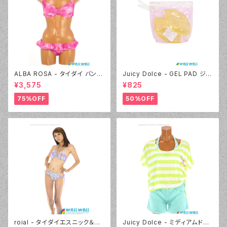
ALBA ROSA - タイダイ バンド
Juicy Dolce - GEL PAD ジェ
ゥ（14407 - 12:ピンク）
ルパッド（030 - 40:イエロー）
¥3,575
¥825
75%OFF
50%OFF
roial - タイダイエスニック＆デ
Juicy Dolce - ミディアムドッ