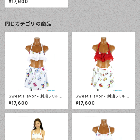
¥17,600
ン）
同じカテゴリの商品
Sweet Flavor - 刺繍フリルプ
Sweet Flavor - 刺繍フリルプ
リントスカート付 3点セット（33
リントスカート付 3点セット（33
¥17,600
¥17,600
7020 - 80:ブルー）
7020 - 40:レッド）