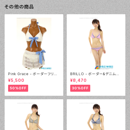
その他の商品
Pink Grace - ボーダーフリル
BRILLO - ボーダー&デニムビ
レース 3点セット（4814 - 01:ホ
キニ（3311 - 12:ピンク）
¥5,500
¥8,470
ワイト）
50%OFF
30%OFF