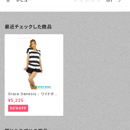
最近チェックした商品
Grace Genesis - ワイドボー
ダー（3132 - 75:ネイビーブル
¥5,225
ー）
50%OFF