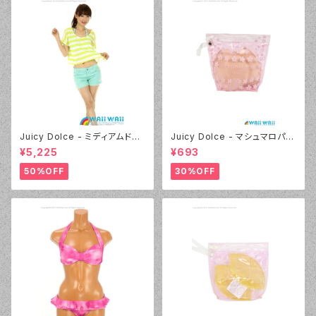
Juicy Dolce - ミディアムドッ
Juicy Dolce - マシュマロパッ
ト（4412 - 60:グリーン）
ド（032 - 40:イエロー）
¥5,225
¥693
50%OFF
30%OFF