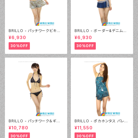
BRILLO - パッチワークビキニ
BRILLO - ボーダー&デニムビ
キュロパンセット（3310 - 70:ブ
キニ キュロパンセット（3312 -
¥6,930
¥6,930
ルー）
05:ブラック）
30%OFF
30%OFF
BRILLO - パッチワーク＆ギザ
BRILLO - ポカホンタス パレオ
ギザニット（3305 - 01:ホワイ
セット（4302 - 70:ブルー）
¥10,780
¥11,550
ト）
30%OFF
30%OFF